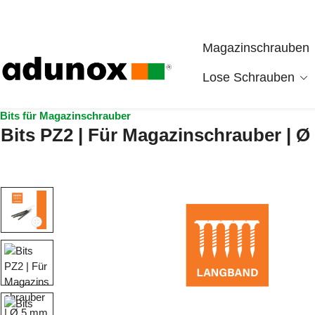
Zum Hauptinhalt springen
Magazinschrauben
Lose Schrauben
Bits für Magazinschrauber
Bits PZ2 | Für Magazinschrauber | Ø
Bildergalerie überspringen