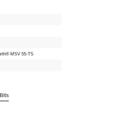
rth® MSV 55-TS
Bits