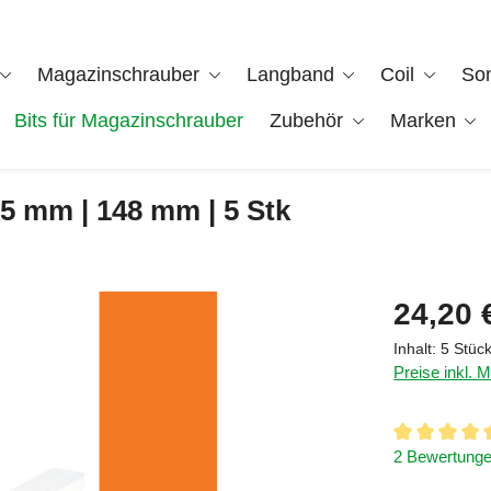
Magazinschrauber
Langband
Coil
So
Bits für Magazinschrauber
Zubehör
Marken
 5 mm | 148 mm | 5 Stk
Regulärer Pre
24,20 
Inhalt:
5 Stüc
Preise inkl. 
Durchschnittl
2 Bewertung