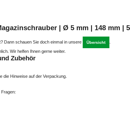
Magazinschrauber | Ø 5 mm | 148 mm | 5
ist? Dann schauen Sie doch einmal in unsere
.
Übersicht
lich. Wir helfen Ihnen gerne weiter.
 und Zubehör
.
ie die Hinweise auf der Verpackung.
n Fragen: