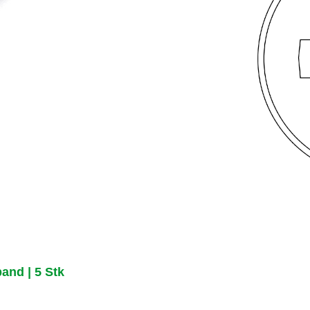
and | 5 Stk