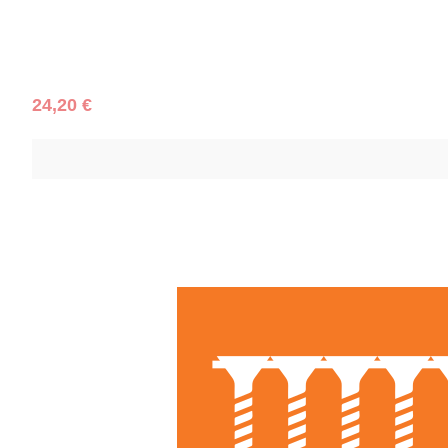
Regulärer Preis:
24,20 €