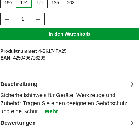
160
174
177
195
203
(Diese Option ist zurzeit nicht verfügbar.)
Produkt Anzahl: Gib den gewünschten Wert ein
In den Warenkorb
Produktnummer:
4-B6174TX25
EAN:
4250496716299
Beschreibung
Sicherheitshinweis für Geräte, Werkzeuge und
Zubehör Tragen Sie einen geeigneten Gehörschutz
und eine Schut…
Mehr
Bewertungen