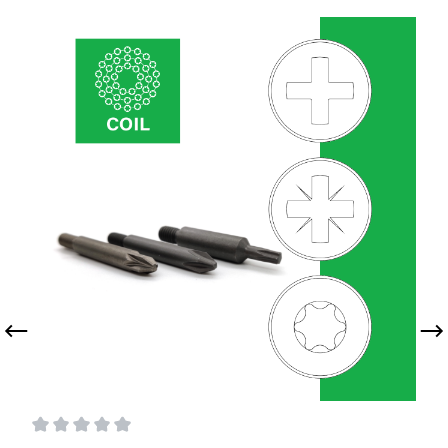
Durchschnittliche Bewertung von 0 von 5 Sternen