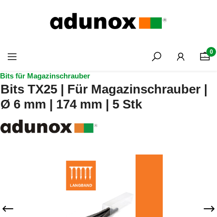
Zum Hauptinhalt springen
0
Bits für Magazinschrauber
Bits TX25 | Für Magazinschrauber |
Ø 6 mm | 174 mm | 5 Stk
Bildergalerie überspringen