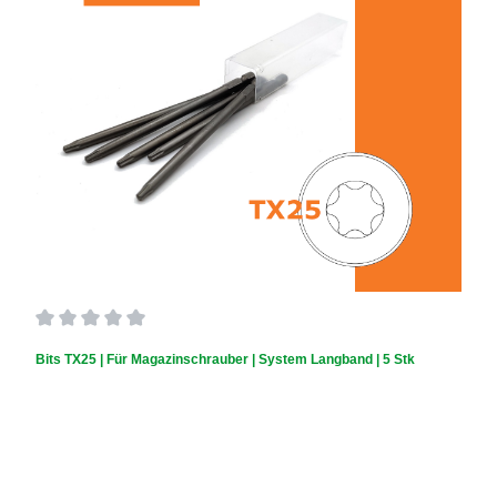
Durchschnittliche Bewertung von 0 von 5 Sternen
Bits TX25 | Für Magazinschrauber | System Langband | 5 Stk