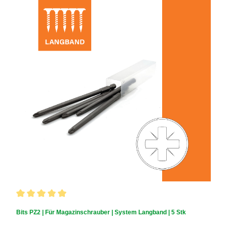
Durchschnittliche Bewertung von 5 von 5 Sternen
Bits PZ2 | Für Magazinschrauber | System Langband | 5 Stk