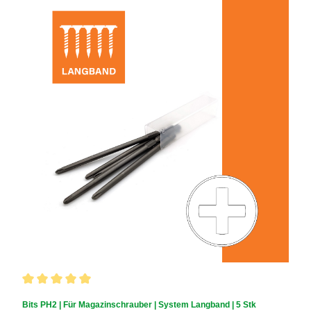
Durchschnittliche Bewertung von 5 von 5 Sternen
Bits PH2 | Für Magazinschrauber | System Langband | 5 Stk