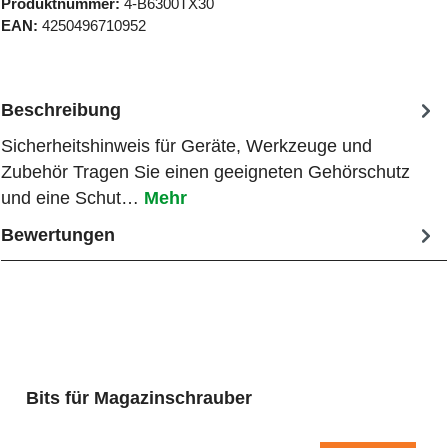
Produktnummer:
4-B6300TX30
EAN:
4250496710952
Beschreibung
Sicherheitshinweis für Geräte, Werkzeuge und
Zubehör Tragen Sie einen geeigneten Gehörschutz
und eine Schut…
Mehr
Bewertungen
Produktgalerie überspringen
Bits für Magazinschrauber