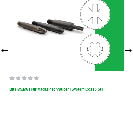
Durchschnittliche Bewertung von 0 von 5 Sternen
Bits M5/M6 | Für Magazinschrauber | System Coil | 5 Stk