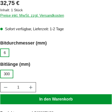
Regulärer Preis:
32,75 €
Inhalt:
1 Stück
Preise inkl. MwSt. zzgl. Versandkosten
Sofort verfügbar, Lieferzeit: 1-2 Tage
auswählen
Bitdurchmesser (mm)
6
auswählen
Bitlänge (mm)
300
Produkt Anzahl: Gib den gewünschten Wert ein
In den Warenkorb