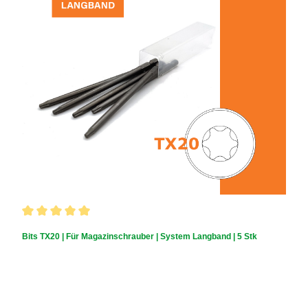
Durchschnittliche Bewertung von 5 von 5 Sternen
Bits TX20 | Für Magazinschrauber | System Langband | 5 Stk