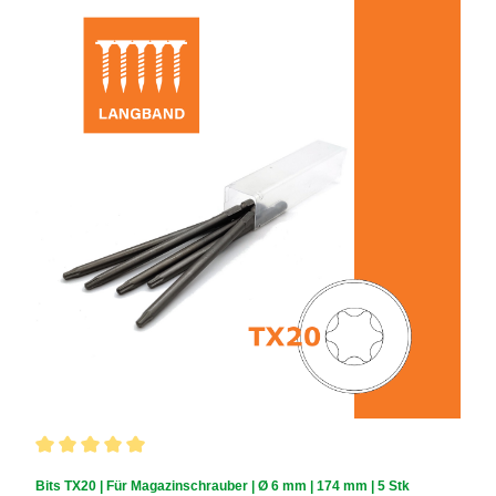
Durchschnittliche Bewertung von 5 von 5 Sternen
Bits TX20 | Für Magazinschrauber | Ø 6 mm | 174 mm | 5 Stk