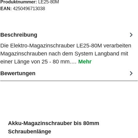
Produktnummer:
LE25-80M
EAN:
4250496713038
Beschreibung
Die Elektro-Magazinschrauber LE25-80M verarbeiten
Magazinschrauben nach dem System Langband mit
einer Länge von 25 - 80 mm.…
Mehr
Bewertungen
Produktgalerie überspringen
Akku-Magazinschrauber bis 80mm
Schraubenlänge