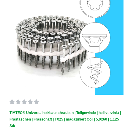
Durchschnittliche Bewertung von 0 von 5 Sternen
TIMTEC® Universalholzbauschrauben | Teilgewinde | hell verzinkt |
Frästaschen | Frässchaft | TX25 | magaziniert Coil | 5,0x60 | 1.125
Stk