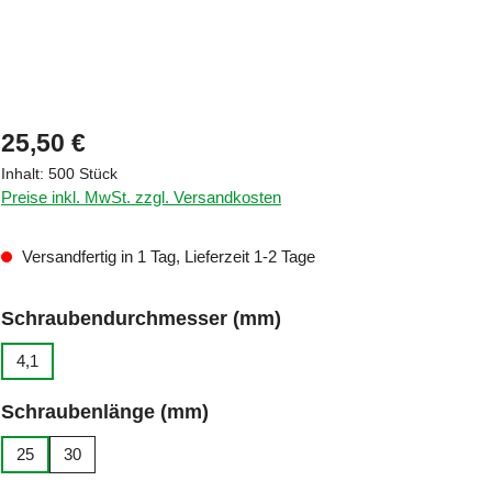
Regulärer Preis:
25,50 €
Inhalt:
500 Stück
Preise inkl. MwSt. zzgl. Versandkosten
Versandfertig in 1 Tag, Lieferzeit 1-2 Tage
auswählen
Schraubendurchmesser (mm)
4,1
auswählen
Schraubenlänge (mm)
25
30