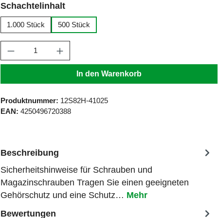
auswählen
Schachtelinhalt
1.000 Stück
500 Stück
Produkt Anzahl: Gib den gewünschten Wert ein
In den Warenkorb
Produktnummer:
12S82H-41025
EAN:
4250496720388
Beschreibung
Sicherheitshinweise für Schrauben und
Magazinschrauben Tragen Sie einen geeigneten
Gehörschutz und eine Schutz…
Mehr
Bewertungen