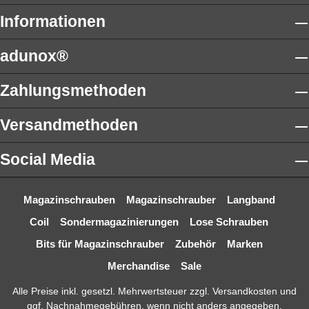
Informationen
adunox®
Zahlungsmethoden
Versandmethoden
Social Media
Magazinschrauben
Magazinschrauber
Langband
Coil
Sondermagazinierungen
Lose Schrauben
Bits für Magazinschrauber
Zubehör
Marken
Merchandise
Sale
Alle Preise inkl. gesetzl. Mehrwertsteuer zzgl.
Versandkosten
und
ggf. Nachnahmegebühren, wenn nicht anders angegeben.