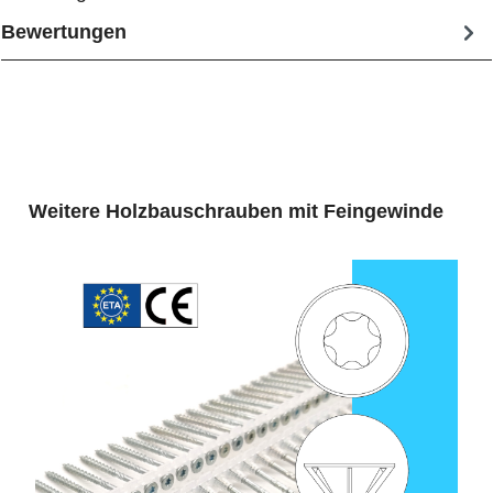
Bewertungen
Produktgalerie überspringen
Weitere Holzbauschrauben mit Feingewinde