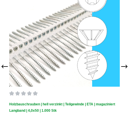
Durchschnittliche Bewertung von 0 von 5 Sternen
Holzbauschrauben | hell verzinkt | Teilgewinde | ETA | magaziniert
Langband | 4,0x50 | 1.000 Stk