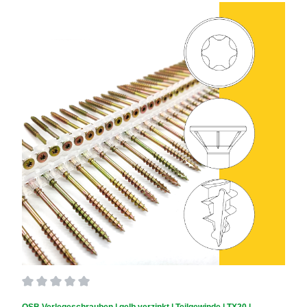
Durchschnittliche Bewertung von 0 von 5 Sternen
OSB Verlegeschrauben | gelb verzinkt | Teilgewinde | TX20 |