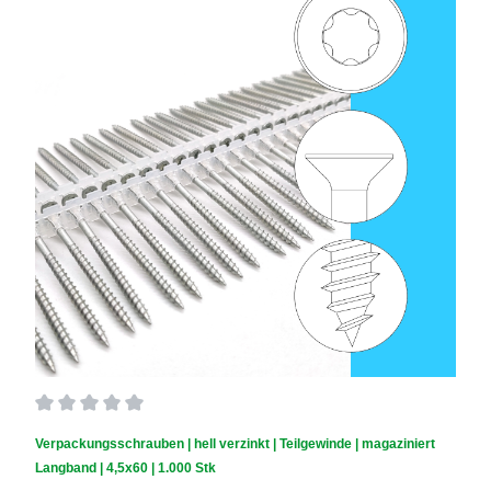
Durchschnittliche Bewertung von 0 von 5 Sternen
Verpackungsschrauben | hell verzinkt | Teilgewinde | magaziniert
Langband | 4,5x60 | 1.000 Stk