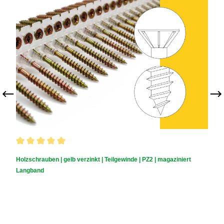
Durchschnittliche Bewertung von 5 von 5 Sternen
Holzschrauben | gelb verzinkt | Teilgewinde | PZ2 | magaziniert
Langband