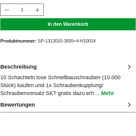
Produkt Anzahl: Gib den gewünschten Wert ein
In den Warenkorb
Produktnummer:
SP-1313010-3555+4-H10014
Beschreibung
10 Schachteln lose Schnellbauschrauben (10.000
Stück) kaufen und 1x Schraubenkupplung/
Schraubenvorsatz SKT gratis dazu erh…
Mehr
Bewertungen