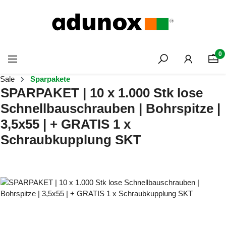
Zum Hauptinhalt springen
0
Sale
Sparpakete
SPARPAKET | 10 x 1.000 Stk lose
Schnellbauschrauben | Bohrspitze |
3,5x55 | + GRATIS 1 x
Schraubkupplung SKT
Bildergalerie überspringen