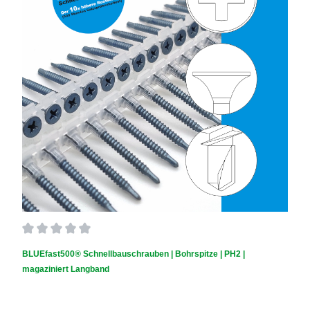
Durchschnittliche Bewertung von 0 von 5 Sternen
BLUEfast500® Schnellbauschrauben | Bohrspitze | PH2 |
magaziniert Langband