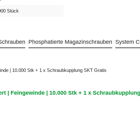
000 Stück
 Schrauben
Phosphatierte Magazinschrauben
System C
t | Feingewinde | 10.000 Stk + 1 x Schraubkupplung