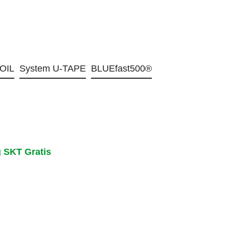
OIL
System U-TAPE
BLUEfast500®
 SKT Gratis