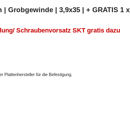
| Grobgewinde | 3,9x35 | + GRATIS 1 x
lung/ Schraubenvorsatz SKT gratis dazu
r Plattenhersteller für die Befestigung.