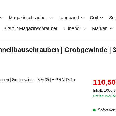
Magazinschrauber
Langband
Coil
So
Bits für Magazinschrauber
Zubehör
Marken
hnellbauschrauben | Grobgewinde | 3
Verkaufspreis
110,50
Inhalt:
1000 S
Preise inkl. 
Sofort verf