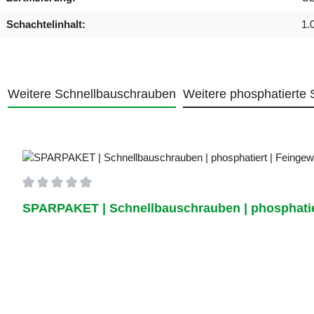
Schachtelinhalt:
1.
Weitere Schnellbauschrauben
Weitere phosphatierte
Produktgalerie überspringen
Durchschnittliche Bewertung von 0 von 5 Sternen
SPARPAKET | Schnellbauschrauben | phosphatier