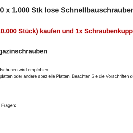
 x 1.000 Stk lose Schnellbauschrauben 
10.000 Stück) kaufen und 1x Schraubenkupp
agazinschrauben
.
dschuhen wird empfohlen.
platten oder andere spezielle Platten. Beachten Sie die Vorschriften de
.
n Fragen: