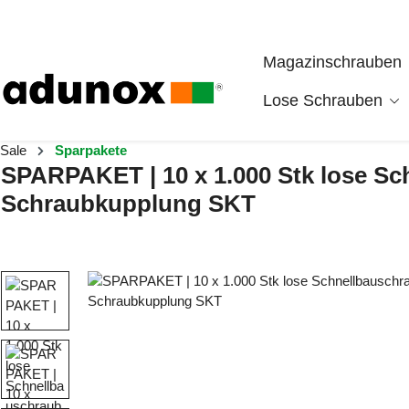
Zum Hauptinhalt springen
Magazinschrauben
Lose Schrauben
Sale
Sparpakete
SPARPAKET | 10 x 1.000 Stk lose Sc
Schraubkupplung SKT
Bildergalerie überspringen