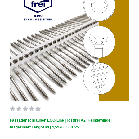
Durchschnittliche Bewertung von 0 von 5 Sternen
Fassadenschrauben ECO-Line | rostfrei A2 | Feingewinde |
magaziniert Langband | 4,5x70 | 500 Stk