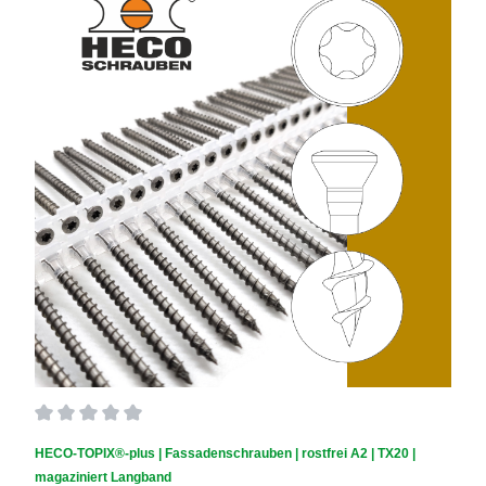
Durchschnittliche Bewertung von 0 von 5 Sternen
HECO-TOPIX®-plus | Fassadenschrauben | rostfrei A2 | TX20 |
magaziniert Langband