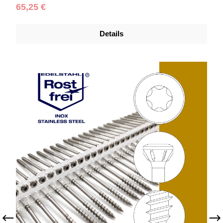
Regulärer Preis:
65,25 €
Details