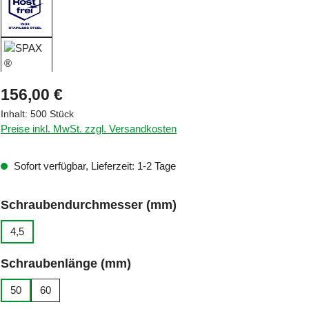
Regulärer Preis:
156,00 €
Inhalt:
500 Stück
Preise inkl. MwSt. zzgl. Versandkosten
Sofort verfügbar, Lieferzeit: 1-2 Tage
auswählen
Schraubendurchmesser (mm)
4,5
auswählen
Schraubenlänge (mm)
50
60