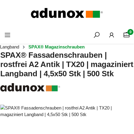
Zum Hauptinhalt springen
0
Langband
SPAX® Magazinschrauben
SPAX® Fassadenschrauben |
rostfrei A2 Antik | TX20 | magaziniert
Langband | 4,5x50 Stk | 500 Stk
Bildergalerie überspringen