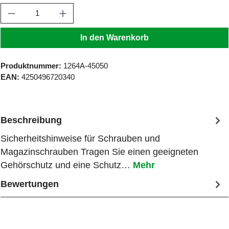
Produkt Anzahl: Gib den gewünschten Wert ein
In den Warenkorb
Produktnummer:
1264A-45050
EAN:
4250496720340
Beschreibung
Sicherheitshinweise für Schrauben und
Magazinschrauben Tragen Sie einen geeigneten
Gehörschutz und eine Schutz…
Mehr
Bewertungen