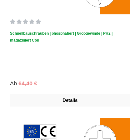
Durchschnittliche Bewertung von 0 von 5 Sternen
Schnellbauschrauben | phosphatiert | Grobgewinde | PH2 |
magaziniert Coil
Regulärer Preis:
Ab
64,40 €
Details