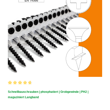
Durchschnittliche Bewertung von 4.85 von 5 Sternen
Schnellbauschrauben | phosphatiert | Grobgewinde | PH2 |
magaziniert Langband