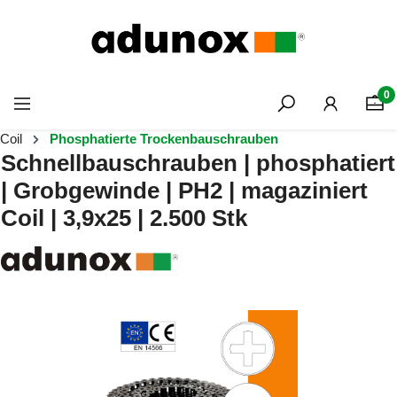
Zum Hauptinhalt springen
0
Coil
Phosphatierte Trockenbauschrauben
Schnellbauschrauben | phosphatiert
| Grobgewinde | PH2 | magaziniert
Coil | 3,9x25 | 2.500 Stk
Bildergalerie überspringen