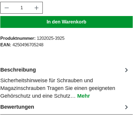
Produkt Anzahl: Gib den gewünschten Wert ein
In den Warenkorb
Produktnummer:
1202025-3925
EAN:
4250496705248
Beschreibung
Sicherheitshinweise für Schrauben und
Magazinschrauben Tragen Sie einen geeigneten
Gehörschutz und eine Schutz…
Mehr
Bewertungen