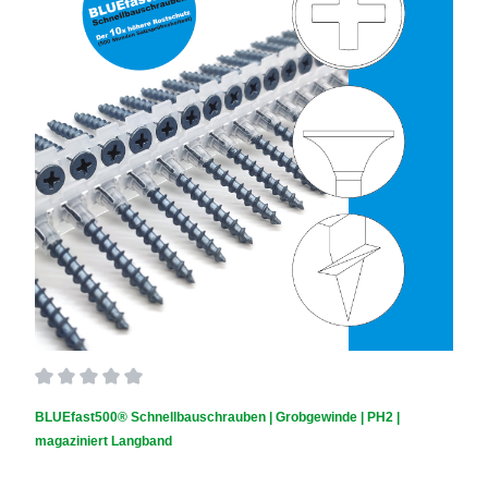
Durchschnittliche Bewertung von 0 von 5 Sternen
BLUEfast500® Schnellbauschrauben | Grobgewinde | PH2 |
magaziniert Langband