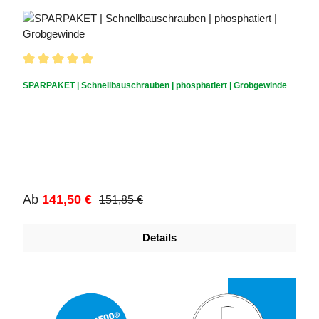
Durchschnittliche Bewertung von 5 von 5 Sternen
SPARPAKET | Schnellbauschrauben | phosphatiert | Grobgewinde
Regulärer Preis:
Verkaufspreis:
Ab
141,50 €
151,85 €
Details