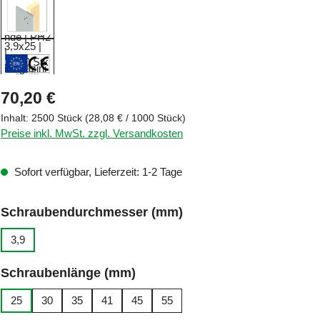
Regulärer Preis:
70,20 €
Inhalt:
2500 Stück
(28,08 € / 1000 Stück)
Preise inkl. MwSt. zzgl. Versandkosten
Sofort verfügbar, Lieferzeit: 1-2 Tage
auswählen
Schraubendurchmesser (mm)
3,9
auswählen
Schraubenlänge (mm)
25
30
35
41
45
55