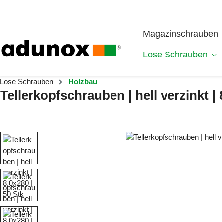
Zum Hauptinhalt springen
Magazinschrauben
Lose Schrauben
Lose Schrauben
Holzbau
Tellerkopfschrauben | hell verzinkt | 
Bildergalerie überspringen