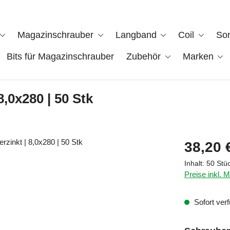
Magazinschrauber
Langband
Coil
So
Bits für Magazinschrauber
Zubehör
Marken
8,0x280 | 50 Stk
Regulärer Pre
38,20 
Inhalt:
50 Stü
Preise inkl. 
Sofort verf