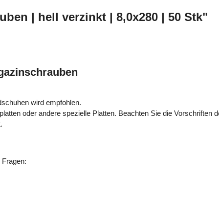
en | hell verzinkt | 8,0x280 | 50 Stk"
agazinschrauben
.
dschuhen wird empfohlen.
platten oder andere spezielle Platten. Beachten Sie die Vorschriften de
.
n Fragen: