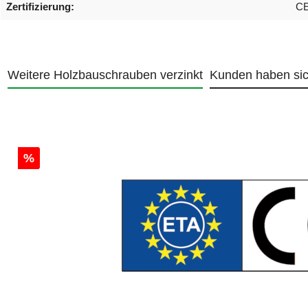
Zertifizierung:
CE
Weitere Holzbauschrauben verzinkt
Kunden haben si
Produktgalerie überspringen
%