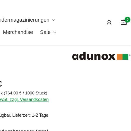
ndermagazinierungen
0
Merchandise
Sale
is:
€
ck
(764,00 € / 1000 Stück)
MwSt. zzgl. Versandkosten
ügbar, Lieferzeit: 1-2 Tage