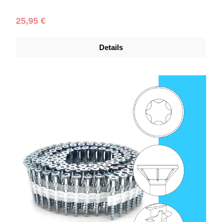
Regulärer Preis:
25,95 €
Details