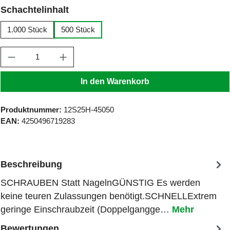
auswählen
Schachtelinhalt
1.000 Stück
500 Stück
Produkt Anzahl: Gib den gewünschten Wert ein
In den Warenkorb
Produktnummer:
12S25H-45050
EAN:
4250496719283
Beschreibung
SCHRAUBEN Statt NagelnGÜNSTIG Es werden
keine teuren Zulassungen benötigt.SCHNELLExtrem
geringe Einschraubzeit (Doppelgangge…
Mehr
Bewertungen