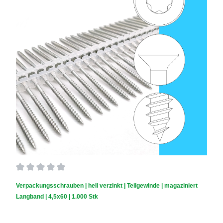
Durchschnittliche Bewertung von 0 von 5 Sternen
Verpackungsschrauben | hell verzinkt | Teilgewinde | magaziniert
Langband | 4,5x60 | 1.000 Stk