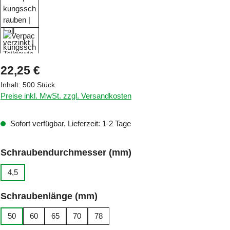
Regulärer Preis:
22,25 €
Inhalt:
500 Stück
Preise inkl. MwSt. zzgl. Versandkosten
Sofort verfügbar, Lieferzeit: 1-2 Tage
auswählen
Schraubendurchmesser (mm)
4,5
auswählen
Schraubenlänge (mm)
50
60
65
70
78