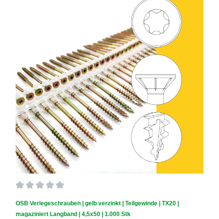
Durchschnittliche Bewertung von 0 von 5 Sternen
OSB Verlegeschrauben | gelb verzinkt | Teilgewinde | TX20 |
magaziniert Langband | 4,5x50 | 1.000 Stk