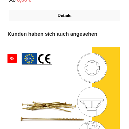
Details
Produktgalerie überspringen
Kunden haben sich auch angesehen
%