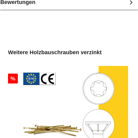
Bewertungen
Produktgalerie überspringen
Weitere Holzbauschrauben verzinkt
%