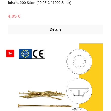
Inhalt:
200 Stück
(20,25 € / 1000 Stück)
Regulärer Preis:
4,05 €
Details
%