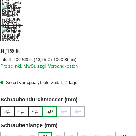
Regulärer Preis:
8,19 €
Inhalt:
200 Stück
(40,95 € / 1000 Stück)
Preise inkl. MwSt. zzgl. Versandkosten
Sofort verfügbar, Lieferzeit: 1-2 Tage
auswählen
Schraubendurchmesser (mm)
3,5
4,0
4,5
5,0
6,0
8,0
(Diese Option ist zurzeit nicht verfügbar.)
(Diese Option ist zurzeit nicht ver
auswählen
Schraubenlänge (mm)