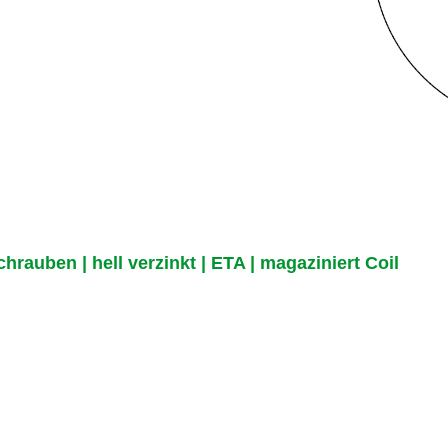
auben | hell verzinkt | ETA | magaziniert Coil