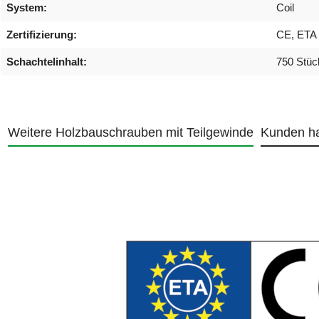
System:
Coil
Zertifizierung:
CE, ETA
Schachtelinhalt:
750 Stüc
Weitere Holzbauschrauben mit Teilgewinde
Kunden h
Produktgalerie überspringen