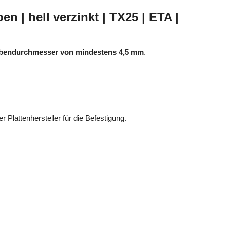
| hell verzinkt | TX25 | ETA |
bendurchmesser von mindestens 4,5 mm
.
r Plattenhersteller für die Befestigung.