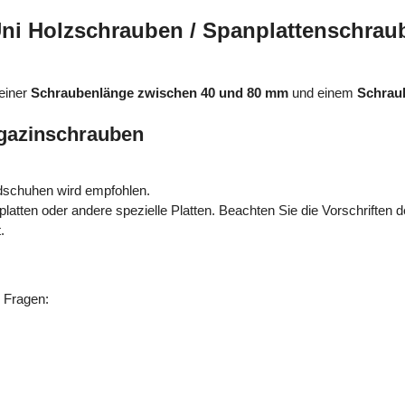
 Holzschrauben / Spanplattenschrauben 
 einer
Schraubenlänge zwischen 40 und 80 mm
und einem
Schrau
agazinschrauben
.
dschuhen wird empfohlen.
platten oder andere spezielle Platten. Beachten Sie die Vorschriften de
.
n Fragen: