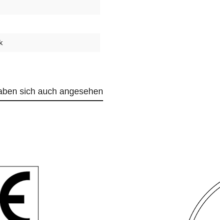
k
aben sich auch angesehen