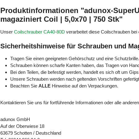
Produktinformationen "adunox-SuperUni
magaziniert Coil | 5,0x70 | 750 Stk"
Unser
Coilschrauber CA40-80D
verarbeitet diese Coilschrauben bei
Sicherheitshinweise für Schrauben und M
Tragen Sie einen geeigneten Gehörschutz und eine Schutzbrille
Schrauben können scharfe Kanten haben, das Tragen von Han
Bei den Teilen, die befestigt werden, handelt es sich oft um Gips
Unsere Schrauben werden nach geltenden Vorschriften gefertigt
Beachten Sie
ALLE
Hinweise auf den Verpackungen.
Kontaktieren Sie uns für fortführende Informationen oder alle andere
adunox GmbH
Auf der Oberwiese 18
63679 Schotten / Deutschland