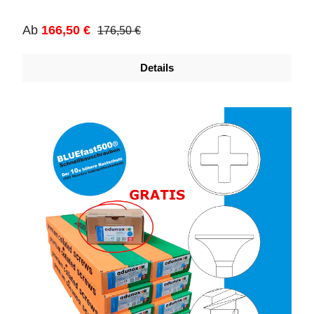
Regulärer Preis:
Verkaufspreis:
Ab
166,50 €
176,50 €
Details