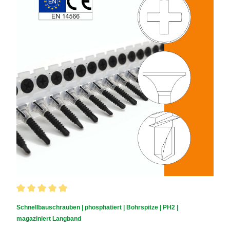
Durchschnittliche Bewertung von 5 von 5 Sternen
Schnellbauschrauben | phosphatiert | Bohrspitze | PH2 |
magaziniert Langband