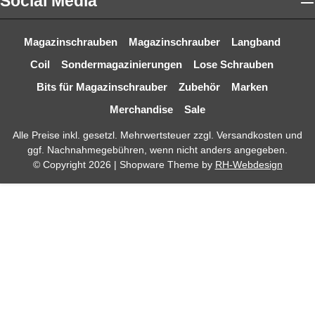
Social Media
Magazinschrauben
Magazinschrauber
Langband
Coil
Sondermagazinierungen
Lose Schrauben
Bits für Magazinschrauber
Zubehör
Marken
Merchandise
Sale
Alle Preise inkl. gesetzl. Mehrwertsteuer zzgl.
Versandkosten
und
ggf. Nachnahmegebühren, wenn nicht anders angegeben.
© Copyright 2026 | Shopware Theme by
RH-Webdesign