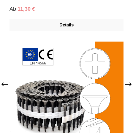
Regulärer Preis:
Ab
11,30 €
Details