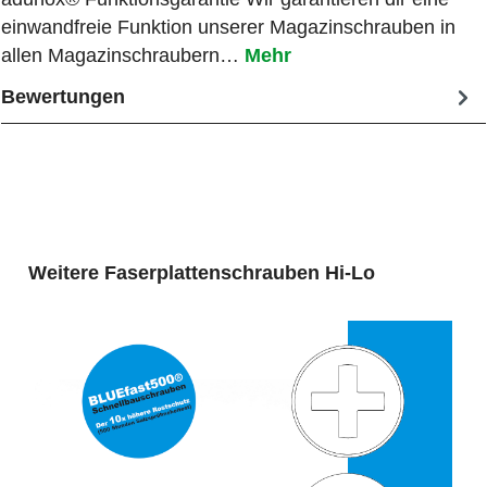
einwandfreie Funktion unserer Magazinschrauben in
allen Magazinschraubern…
Mehr
Bewertungen
Produktgalerie überspringen
Weitere Faserplattenschrauben Hi-Lo