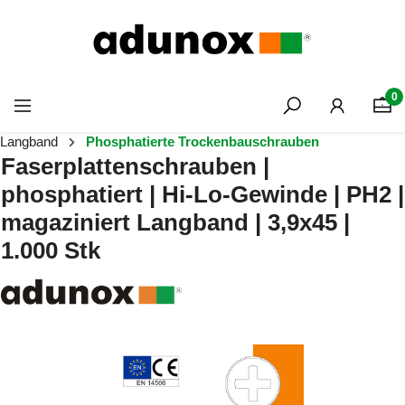
Zum Hauptinhalt springen
0
Langband
Phosphatierte Trockenbauschrauben
Faserplattenschrauben |
phosphatiert | Hi-Lo-Gewinde | PH2 |
magaziniert Langband | 3,9x45 |
1.000 Stk
Bildergalerie überspringen