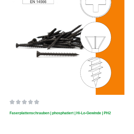
Durchschnittliche Bewertung von 0 von 5 Sternen
Faserplattenschrauben | phosphatiert | Hi-Lo-Gewinde | PH2