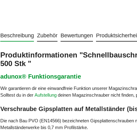
Beschreibung
Zubehör
Bewertungen
Produktsicherhei
Produktinformationen "Schnellbauschra
500 Stk "
adunox® Funktionsgarantie
Wir garantieren dir eine einwandfreie Funktion unserer Magazinschr
Solltest du in der
Aufstellung
deinen
Magazinschrauber nicht finden, pr
Verschraube Gipsplatten auf Metallständer (b
Die nach Bau PVO (EN14566) bezeichneten Gipsplattenschrauben mi
Metallständerwerke bis 0,7 mm Profilstärke.