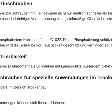
azinschrauben
chnellbauschrauben mit Feingewinde nicht nur deutlich schneller als 
ldet bei richtiger Verschraubung eine gleichmäßige Oberfläche, die 
sphatiertem Kohlenstoffstahl C1022. Diese Phosphatierung schützt 
len wird die Schraube vor Feuchtigkeit geschützt und verhindert so 
trierbarkeit
eres Drehmoment als Schrauben mit Längsschlitz. Außerdem bietet er
schrauben für spezielle Anwendungen im Troc
onders im Bereich Trockenbau.
emengen können sich finanziell lohnen.