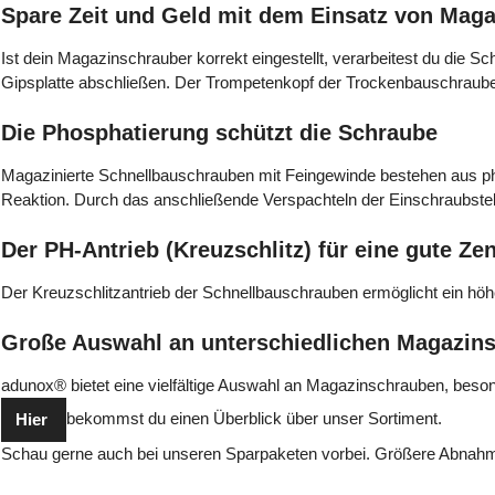
Spare Zeit und Geld mit dem Einsatz von Mag
Ist dein Magazinschrauber korrekt eingestellt, verarbeitest du die S
Gipsplatte abschließen. Der Trompetenkopf der Trockenbauschraube bi
Die Phosphatierung schützt die Schraube
Magazinierte Schnellbauschrauben mit Feingewinde bestehen aus pho
Reaktion. Durch das anschließende Verspachteln der Einschraubstel
Der PH-Antrieb (Kreuzschlitz) für eine gute Zen
Der Kreuzschlitzantrieb der Schnellbauschrauben ermöglicht ein höh
Große Auswahl an unterschiedlichen Magazin
adunox® bietet eine vielfältige Auswahl an Magazinschrauben, bes
bekommst du einen Überblick über unser Sortiment.
Hier
Schau gerne auch bei unseren Sparpaketen vorbei. Größere Abnahm