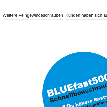
Weitere Feingewindeschrauben
Kunden haben sich a
Produktgalerie überspringen