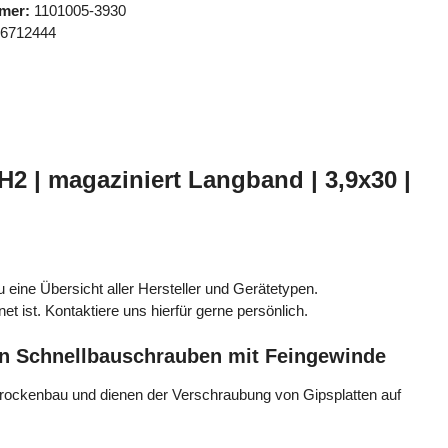
mer:
1101005-3930
96712444
2 | magaziniert Langband | 3,9x30 |
du eine Übersicht aller Hersteller und Gerätetypen.
t ist. Kontaktiere uns hierfür gerne persönlich.
ten Schnellbauschrauben mit Feingewinde
rockenbau und dienen der Verschraubung von Gipsplatten auf