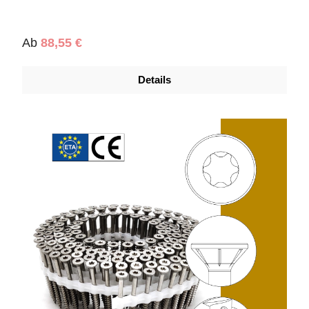
Regulärer Preis:
Ab
88,55 €
Details