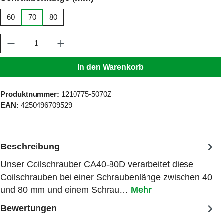
60
70
80
Produkt Anzahl: Gib den gewünschten Wert ein
In den Warenkorb
Produktnummer:
1210775-5070Z
EAN:
4250496709529
Beschreibung
Unser Coilschrauber CA40-80D verarbeitet diese
Coilschrauben bei einer Schraubenlänge zwischen 40
und 80 mm und einem Schrau…
Mehr
Bewertungen