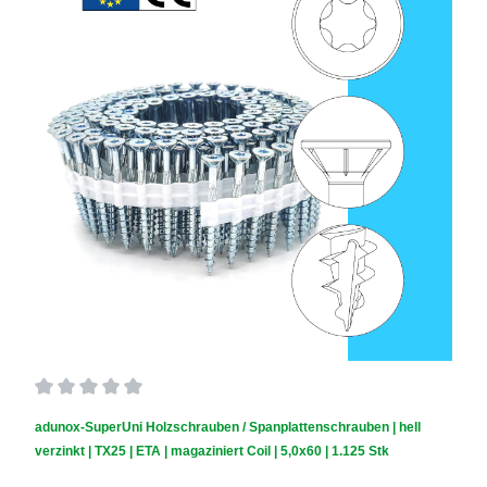
Durchschnittliche Bewertung von 0 von 5 Sternen
adunox-SuperUni Holzschrauben / Spanplattenschrauben | hell
verzinkt | TX25 | ETA | magaziniert Coil | 5,0x60 | 1.125 Stk