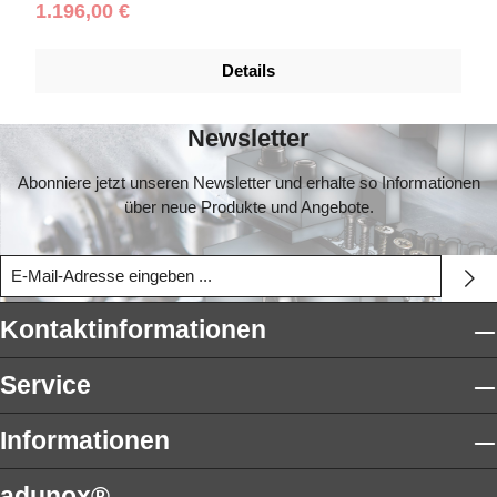
Regulärer Preis:
1.196,00 €
Details
Newsletter
Abonniere jetzt unseren Newsletter und erhalte so Informationen
über neue Produkte und Angebote.
Kontaktinformationen
Service
Informationen
adunox®