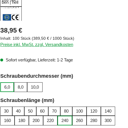
Regulärer Preis:
38,95 €
Inhalt:
100 Stück
(389,50 € / 1000 Stück)
Preise inkl. MwSt. zzgl. Versandkosten
Sofort verfügbar, Lieferzeit: 1-2 Tage
auswählen
Schraubendurchmesser (mm)
6,0
8,0
10,0
auswählen
Schraubenlänge (mm)
30
40
50
60
70
80
100
120
140
160
180
200
220
240
260
280
300