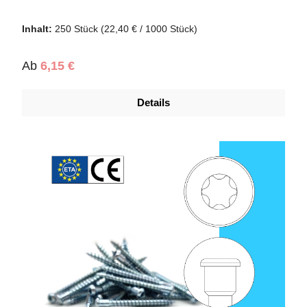
Inhalt:
250 Stück
(22,40 € / 1000 Stück)
Regulärer Preis:
Ab
6,15 €
Details