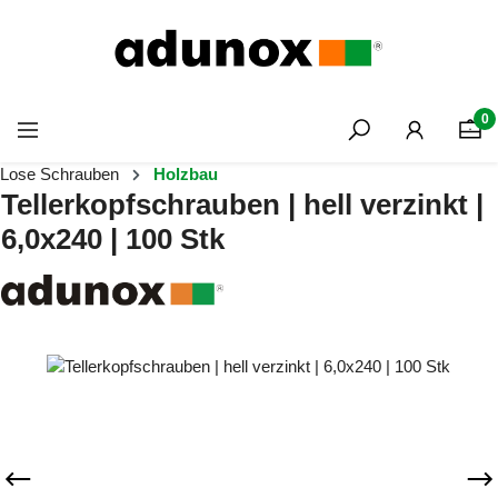
Zum Hauptinhalt springen
0
Lose Schrauben
Holzbau
Tellerkopfschrauben | hell verzinkt |
6,0x240 | 100 Stk
Bildergalerie überspringen