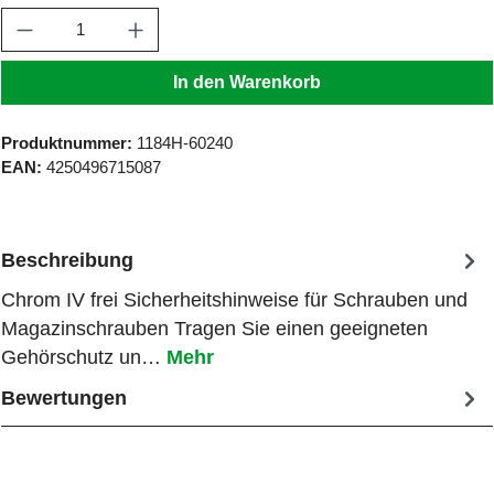
Produkt Anzahl: Gib den gewünschten Wert ein
In den Warenkorb
Produktnummer:
1184H-60240
EAN:
4250496715087
Beschreibung
Chrom IV frei Sicherheitshinweise für Schrauben und
Magazinschrauben Tragen Sie einen geeigneten
Gehörschutz un…
Mehr
Bewertungen