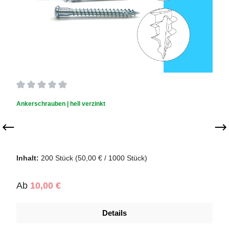
Durchschnittliche Bewertung von 0 von 5 Sternen
Ankerschrauben | hell verzinkt
Inhalt:
200 Stück
(50,00 € / 1000 Stück)
Regulärer Preis:
Ab
10,00 €
Details