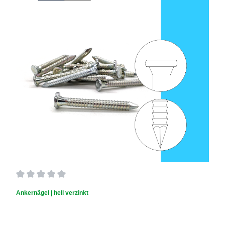
Durchschnittliche Bewertung von 0 von 5 Sternen
Ankernägel | hell verzinkt