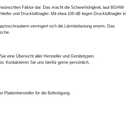
erwünschten Faktor dar. Das macht
die Schwerhörigkeit, laut BGHW
leifer und Druckluftnagler. Mit etwa 100 dB liegen Druckluftnagler in
zinschraubern verringert sich die Lärmbelastung
enorm. Das
usche.
Sie eine Übersicht aller Hersteller und Gerätetypen.
t. Kontaktieren Sie uns hierfür gerne persönlich.
r Plattenhersteller für die Befestigung.