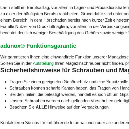
Lärm stellt im Berufsalltag, vor allem in Lager- und Produktionshalle
zu einer der häufigsten Berufskrankheiten.
Grund dafür sind unter a
einem
Bereich, in dem Hörschäden bereits nach kurzer Zeit eintret
Für alle Nutzer von Druckluftnaglern, vor allem in der Verpackungsin
bedeutet deutlich weniger Beschädigung des Gehörs sowie weniger
adunox® Funktionsgarantie
Wir garantieren Ihnen eine einwandfreie Funktion unserer Magazins
Sollten Sie in der
Aufstellung
Ihren Magazinschrauber nicht finden, prü
Sicherheitshinweise für Schrauben und M
Tragen Sie einen geeigneten Gehörschutz und eine Schutzbrille
Schrauben können scharfe Kanten haben, das Tragen von Han
Bei den Teilen, die befestigt werden, handelt es sich oft um Gips
Unsere Schrauben werden nach geltenden Vorschriften gefertigt
Beachten Sie
ALLE
Hinweise auf den Verpackungen.
Kontaktieren Sie uns für fortführende Informationen oder alle andere