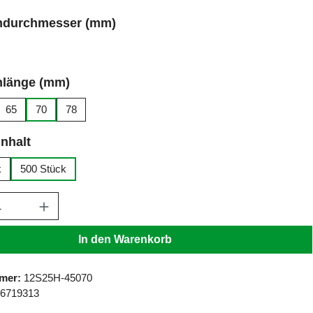
auswählen
ndurchmesser (mm)
auswählen
nlänge (mm)
65
70
78
auswählen
nhalt
k
500 Stück
Anzahl: Gib den gewünschten Wert ein ode
In den Warenkorb
mer:
12S25H-45070
96719313