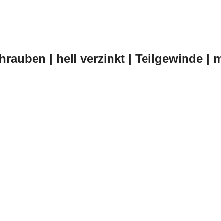
uben | hell verzinkt | Teilgewinde | m