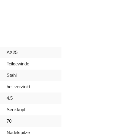
AX25
Teilgewinde
Stahl
hell verzinkt
4,5
Senkkopf
70
Nadelspitze